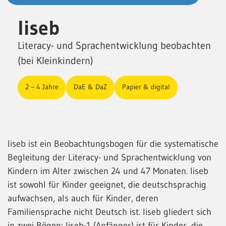
liseb
Literacy- und Sprachentwicklung beobachten
(bei Kleinkindern)
2 – 4 Jahre
DaE & DaZ
Papier & digital
liseb ist ein Beobachtungsbogen für die systematische
Begleitung der Literacy- und Sprachentwicklung von
Kindern im Alter zwischen 24 und 47 Monaten. liseb
ist sowohl für Kinder geeignet, die deutschsprachig
aufwachsen, als auch für Kinder, deren
Familiensprache nicht Deutsch ist. liseb gliedert sich
in zwei Bögen: liseb-1 (Anfänger) ist für Kinder, die